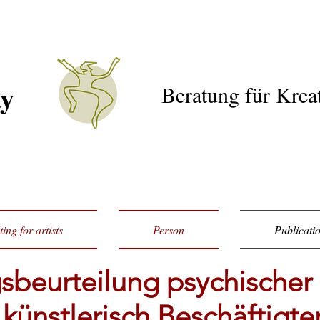
ay
Beratung für Kreat
ing for artists
Person
Publicati
beurteilung psychischer
künstlerisch Beschäftigte