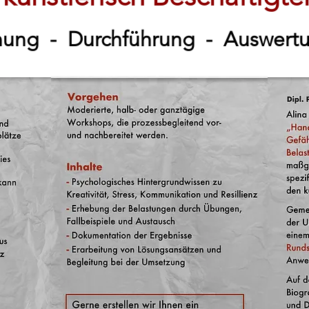
nung
-
Durchführung - Auswert