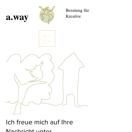
Beratung für
a.way
Kreative
ME
NU
Ich freue mich auf Ihre
Nachricht unter