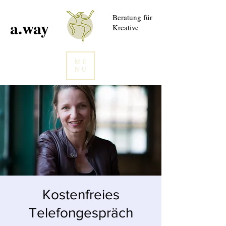
Beratung für
a.way
Kreative
ME
NU
Kostenfreies
Telefongespräch