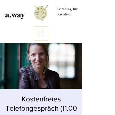
Beratung für
a.way
Kreative
ME
NU
Kostenfreies
Telefongespräch (11.00