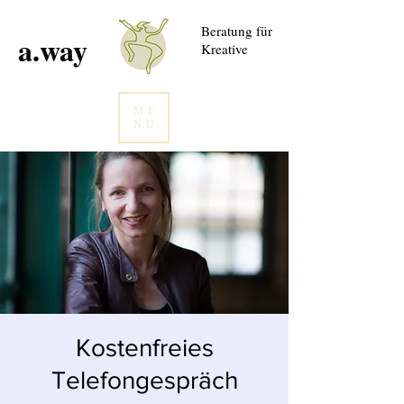
Beratung für
a.way
Kreative
ME
NU
Kostenfreies
Telefongespräch