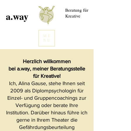
Beratung für
a.way
Kreative
ME
NU
Herzlich willkommen
bei a.way, meiner Beratungsstelle
für Kreative!
Ich, Alina Gause, stehe Ihnen seit
2009 als Diplompsychologin für
Einzel- und Gruppencoachings zur
Verfügung oder berate Ihre
Institution. Darüber hinaus führe ich
gerne in Ihrem Theater die
Gefährdungsbeurteilung